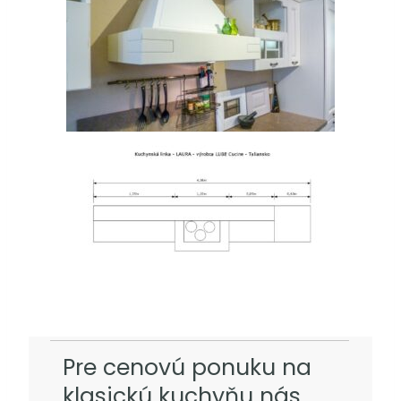
Pre cenovú ponuku na
klasickú kuchyňu nás