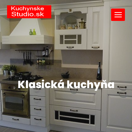
Klasická kuchyňa