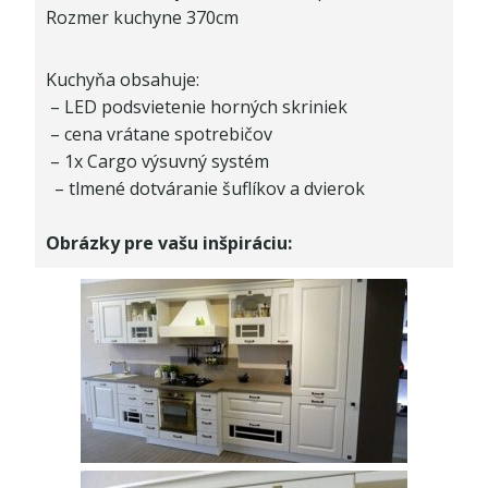
Rozmer kuchyne 370cm
Kuchyňa obsahuje:
– LED podsvietenie horných skriniek
– cena vrátane spotrebičov
– 1x Cargo výsuvný systém
– tlmené dotváranie šuflíkov a dvierok
Obrázky pre vašu inšpiráciu: