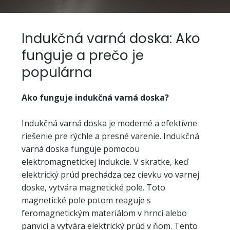
Indukčná varná doska: Ako
funguje a prečo je
populárna
Ako funguje indukčná varná doska?
Indukčná varná doska je moderné a efektívne
riešenie pre rýchle a presné varenie. Indukčná
varná doska funguje pomocou
elektromagnetickej indukcie. V skratke, keď
elektrický prúd prechádza cez cievku vo varnej
doske, vytvára magnetické pole. Toto
magnetické pole potom reaguje s
feromagnetickým materiálom v hrnci alebo
panvici a vytvára elektrický prúd v ňom. Tento