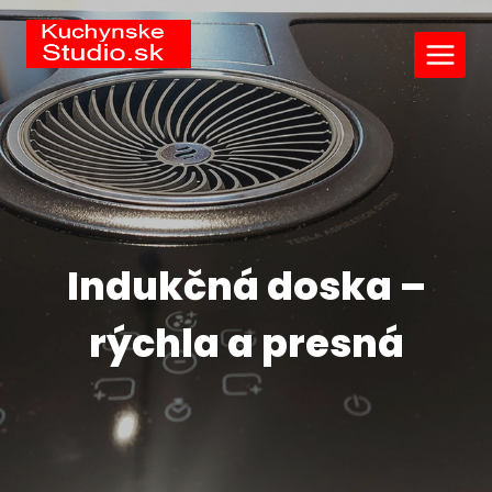
Indukčná doska –
rýchla a presná