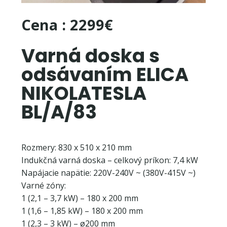
Cena : 2299€
Varná doska s
odsávaním ELICA
NIKOLATESLA
BL/A/83
Rozmery: 830 x 510 x 210 mm
Indukčná varná doska – celkový príkon: 7,4 kW
Napájacie napätie: 220V-240V ~ (380V-415V ~)
Varné zóny:
1 (2,1 – 3,7 kW) – 180 x 200 mm
1 (1,6 – 1,85 kW) – 180 x 200 mm
1 (2,3 – 3 kW) – ø200 mm