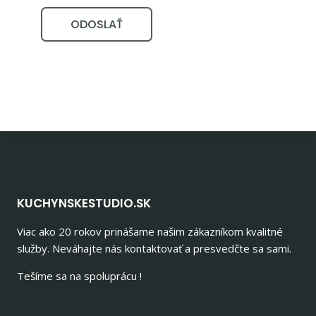
ODOSLAŤ
KUCHYNSKESTUDIO.SK
Viac ako 20 rokov prinášame našim zákazníkom kvalitné
služby. Neváhajte nás kontaktovať a presvedčte sa sami.
Tešíme sa na spoluprácu !