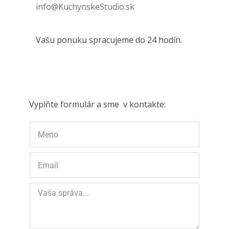
i
nfo@KuchynskeStudio.sk
Vašu ponuku spracujeme do 24 hodín.
Vyplňte formulár a sme v kontakte: