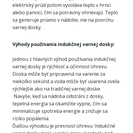
elektrický prúd potom vyvoláva teplo v hrnci
alebo panvici, čím sa potraviny ohrievajú. Teplo
sa generuje priamo v nádobe, nie na povrchu
varnej dosky.
Výhody používania indukčnej varnej dosky:
Jednou z hlavných výhod používania indukčnej
varnej dosky je rýchlosť a účinnosť ohrevu.
Doska môže byť pripravená na varenie za
niekoľko sekúnd a voda môže byť uvarená oveľa
rýchlejšie ako na tradičnej varnej doske.
Navyše, keď sa nádoba odstráni z dosky,
tepelná energia sa okamžite vypne, čím sa
minimalizuje spotreba energie a znižuje sa
riziko popálenia.
Ďalšou výhodou je presnosť ohrevu. Indukčné