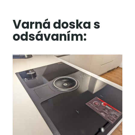
Varná doska s
odsávaním: